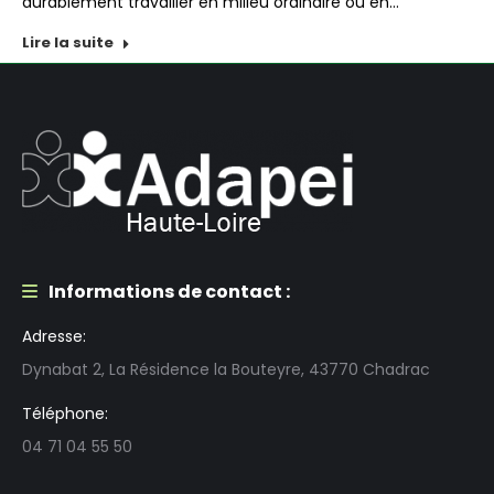
durablement travailler en milieu ordinaire ou en…
Lire la suite
Informations de contact :
Adresse:
Dynabat 2, La Résidence la Bouteyre, 43770 Chadrac
Téléphone:
04 71 04 55 50